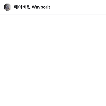
웨이버릿 Wavborit